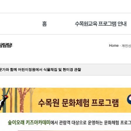
홈
수목원교육 프로그램 안내
탐탐탐!
Home
·
개인신
가와 함께 어린이정원에서 식물채집 및 현미경 관찰