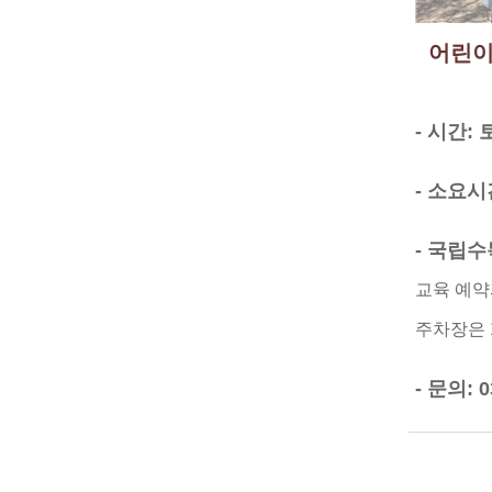
어린이
- 시간: 
- 소요시
- 국립
교육 예약
주차장은 
- 문의: 0