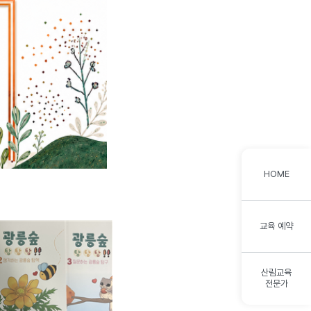
HOME
교육 예약
산림교육
전문가