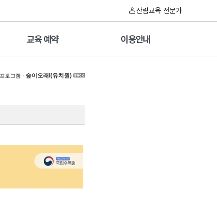
산림교육 전문가
교육 예약
이용안내
·
숲이오래I(유치원)
 프로그램