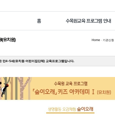
홈
수목원교육 프로그램 안내
I(유치원)
Home
·
기관신청
 만4~5세(유치원·어린이집단체) 교육프로그램입니다.