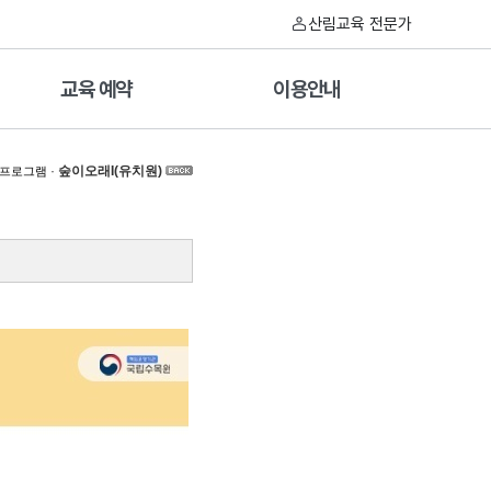
산림교육 전문가
교육 예약
이용안내
·
숲이오래I(유치원)
 프로그램