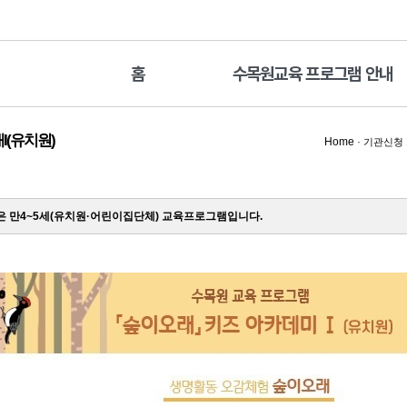
홈
수목원교육 프로그램 안내
I(유치원)
Home
·
기관신청
 만4~5세(유치원·어린이집단체) 교육프로그램입니다.