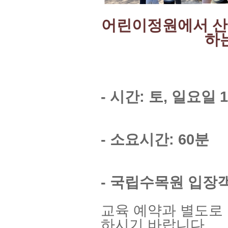
어린이정원에서 산
하
- 시간: 토, 일요일 1
- 소요시간: 60분
- 국립수목원 입장
교육 예약과 별도로
하시기 바랍니다.