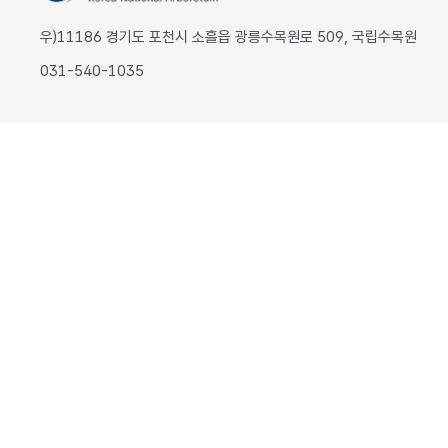
우)11186 경기도 포천시 소흘읍 광릉수목원로 509, 국립수목원
031-540-1035