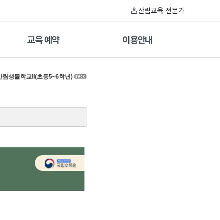
산림교육 전문가
교육 예약
이용안내
산림생물학교II(초등5~6학년)