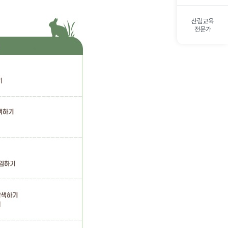
산림교육
전문가