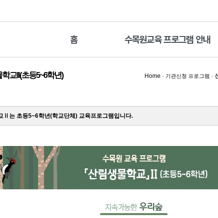
홈
수목원교육 프로그램 안내
교II(초등5~6학년)
Home
·
·
기관신청 프로그램
Ⅱ는 초등5~6학년(학교단체) 교육프로그램입니다.