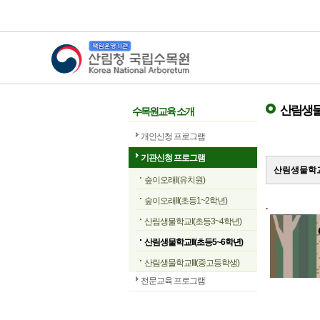
산림청 국립수목원
산림생물학
수목원교육 소개
개인신청 프로그램
기관신청 프로그램
산림생물학교
숲이오래I(유치원)
숲이오래II(초등1~2학년)
.
산림생물학교I(초등3~4학년)
산림생물학교II(초등5~6학년)
산림생물학교III(중고등학생)
전문교육 프로그램