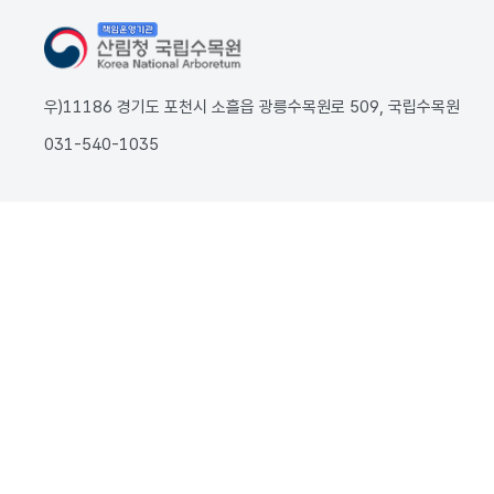
우)11186 경기도 포천시 소흘읍 광릉수목원로 509, 국립수목원
031-540-1035