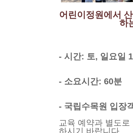
어린이정원에서 산
하
- 시간: 토, 일요일 1
- 소요시간: 60분
- 국립수목원 입장
교육 예약과 별도로
하시기 바랍니다.