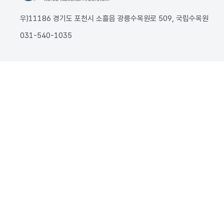
우)11186 경기도 포천시 소흘읍 광릉수목원로 509, 국립수목원
031-540-1035