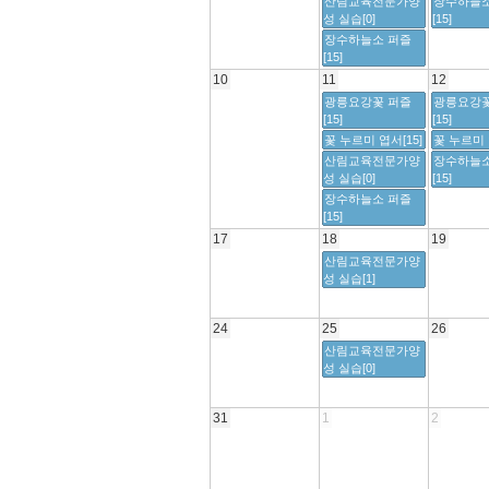
산림교육전문가양
장수하늘소
성 실습[0]
[15]
장수하늘소 퍼즐
[15]
10
11
12
광릉요강꽃 퍼즐
광릉요강꽃
[15]
[15]
꽃 누르미 엽서[15]
꽃 누르미 
산림교육전문가양
장수하늘소
성 실습[0]
[15]
장수하늘소 퍼즐
[15]
17
18
19
산림교육전문가양
성 실습[1]
24
25
26
산림교육전문가양
성 실습[0]
31
1
2