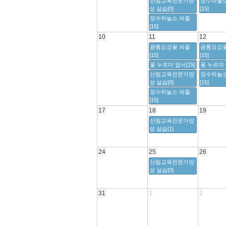
산림교육전문가양
장수하늘소
성 실습[0]
[15]
장수하늘소 퍼즐
[15]
10
11
12
광릉요강꽃 퍼즐
광릉요강꽃
[15]
[15]
꽃 누르미 엽서[15]
꽃 누르미 
산림교육전문가양
장수하늘소
성 실습[0]
[15]
장수하늘소 퍼즐
[15]
17
18
19
산림교육전문가양
성 실습[1]
24
25
26
산림교육전문가양
성 실습[0]
31
1
2