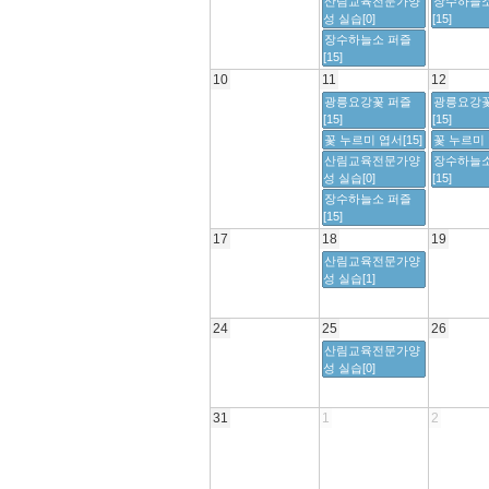
산림교육전문가양
장수하늘소
성 실습[0]
[15]
장수하늘소 퍼즐
[15]
10
11
12
광릉요강꽃 퍼즐
광릉요강꽃
[15]
[15]
꽃 누르미 엽서[15]
꽃 누르미 
산림교육전문가양
장수하늘소
성 실습[0]
[15]
장수하늘소 퍼즐
[15]
17
18
19
산림교육전문가양
성 실습[1]
24
25
26
산림교육전문가양
성 실습[0]
31
1
2