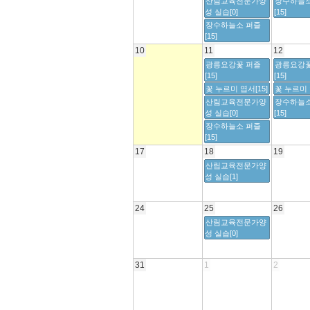
산림교육전문가양
장수하늘소
성 실습[0]
[15]
장수하늘소 퍼즐
[15]
10
11
12
광릉요강꽃 퍼즐
광릉요강꽃
[15]
[15]
꽃 누르미 엽서[15]
꽃 누르미 
산림교육전문가양
장수하늘소
성 실습[0]
[15]
장수하늘소 퍼즐
[15]
17
18
19
산림교육전문가양
성 실습[1]
24
25
26
산림교육전문가양
성 실습[0]
31
1
2