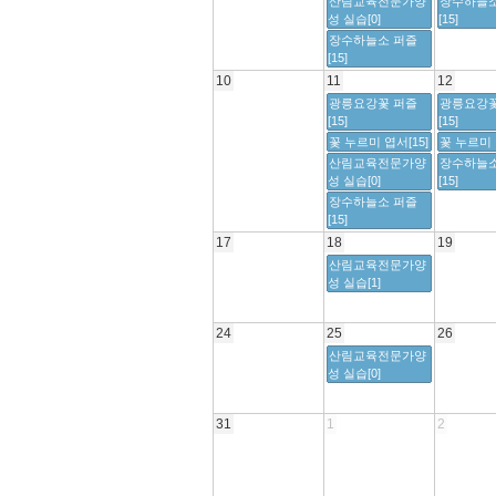
산림교육전문가양
장수하늘소
성 실습[0]
[15]
장수하늘소 퍼즐
[15]
10
11
12
광릉요강꽃 퍼즐
광릉요강꽃
[15]
[15]
꽃 누르미 엽서[15]
꽃 누르미 
산림교육전문가양
장수하늘소
성 실습[0]
[15]
장수하늘소 퍼즐
[15]
17
18
19
산림교육전문가양
성 실습[1]
24
25
26
산림교육전문가양
성 실습[0]
31
1
2