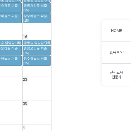
숲 탐탐탐![15]
광릉숲 탐탐탐![15]
릉요강꽃 퍼즐
광릉요강꽃 퍼즐
[15]
수하늘소 퍼즐
장수하늘소 퍼즐
[15]
HOME
16
숲 탐탐탐![15]
광릉숲 탐탐탐![15]
릉요강꽃 퍼즐
광릉요강꽃 퍼즐
교육 예약
[15]
수하늘소 퍼즐
장수하늘소 퍼즐
[15]
산림교육
전문가
23
30
6