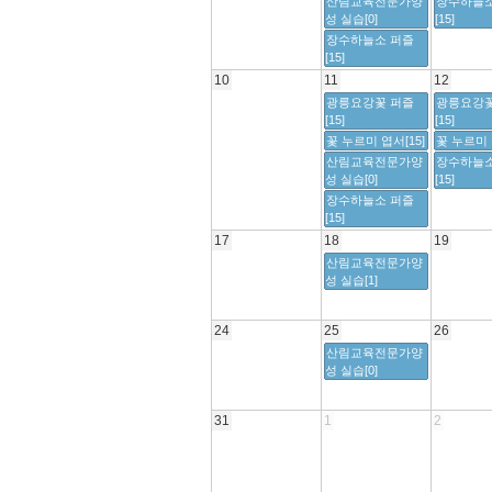
산림교육전문가양
장수하늘소
성 실습[0]
[15]
장수하늘소 퍼즐
[15]
10
11
12
광릉요강꽃 퍼즐
광릉요강꽃
[15]
[15]
꽃 누르미 엽서[15]
꽃 누르미 
산림교육전문가양
장수하늘소
성 실습[0]
[15]
장수하늘소 퍼즐
[15]
17
18
19
산림교육전문가양
성 실습[1]
24
25
26
산림교육전문가양
성 실습[0]
31
1
2