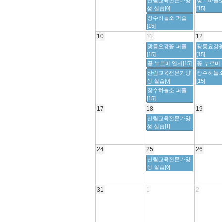
산림교육전문가양
장수하늘소
성 실습[0]
[15]
장수하늘소 퍼즐
[15]
10
11
12
광릉요강꽃 퍼즐
광릉요강꽃
[15]
[15]
꽃 누르미 엽서[15]
꽃 누르미 
산림교육전문가양
장수하늘소
성 실습[0]
[15]
장수하늘소 퍼즐
[15]
17
18
19
산림교육전문가양
성 실습[1]
24
25
26
산림교육전문가양
성 실습[0]
31
1
2