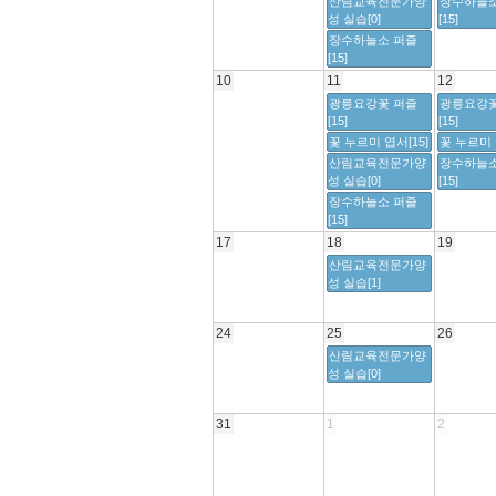
산림교육전문가양
장수하늘소
성 실습[0]
[15]
장수하늘소 퍼즐
[15]
10
11
12
광릉요강꽃 퍼즐
광릉요강꽃
[15]
[15]
꽃 누르미 엽서[15]
꽃 누르미 
산림교육전문가양
장수하늘소
성 실습[0]
[15]
장수하늘소 퍼즐
[15]
17
18
19
산림교육전문가양
성 실습[1]
24
25
26
산림교육전문가양
성 실습[0]
31
1
2