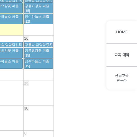
숲 탐탐탐![15]
광릉숲 탐탐탐![15]
릉요강꽃 퍼즐
광릉요강꽃 퍼즐
[15]
수하늘소 퍼즐
장수하늘소 퍼즐
[12]
HOME
16
숲 탐탐탐![15]
광릉숲 탐탐탐![15]
릉요강꽃 퍼즐
광릉요강꽃 퍼즐
교육 예약
[15]
수하늘소 퍼즐
장수하늘소 퍼즐
[15]
산림교육
전문가
23
30
6