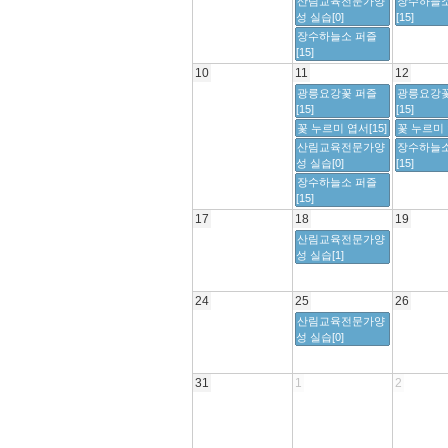
산림교육전문가양
장수하늘소
성 실습[0]
[15]
장수하늘소 퍼즐
[15]
10
11
12
광릉요강꽃 퍼즐
광릉요강꽃
[15]
[15]
꽃 누르미 엽서[15]
꽃 누르미 
산림교육전문가양
장수하늘소
성 실습[0]
[15]
장수하늘소 퍼즐
[15]
17
18
19
산림교육전문가양
성 실습[1]
24
25
26
산림교육전문가양
성 실습[0]
31
1
2