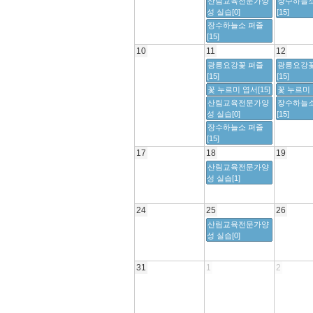
산림교육전문가양
장수하늘소
성 실습[0]
[15]
장수하늘소 퍼즐
[15]
10
11
12
광릉요강꽃 퍼즐
광릉요강꽃
[15]
[15]
꽃 누르미 엽서[15]
꽃 누르미 
산림교육전문가양
장수하늘소
성 실습[0]
[15]
장수하늘소 퍼즐
[15]
17
18
19
산림교육전문가양
성 실습[1]
24
25
26
산림교육전문가양
성 실습[0]
31
1
2