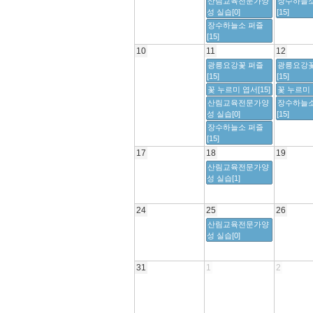
산림교육전문가양
장수하늘소
성 실습[0]
[15]
장수하늘소 퍼즐
[15]
10
11
12
광릉요강꽃 퍼즐
광릉요강꽃
[15]
[15]
꽃 누르미 엽서[15]
꽃 누르미 
산림교육전문가양
장수하늘소
성 실습[0]
[15]
장수하늘소 퍼즐
[15]
17
18
19
산림교육전문가양
성 실습[1]
24
25
26
산림교육전문가양
성 실습[0]
31
1
2