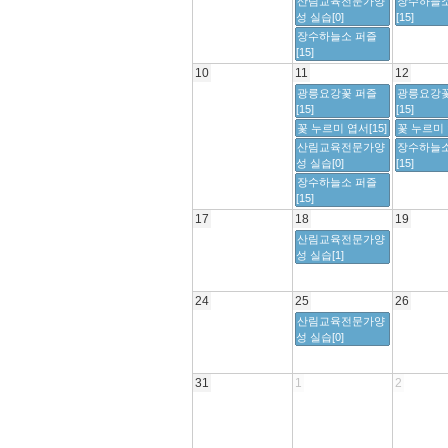
산림교육전문가양
장수하늘소
성 실습[0]
[15]
장수하늘소 퍼즐
[15]
10
11
12
광릉요강꽃 퍼즐
광릉요강꽃
[15]
[15]
꽃 누르미 엽서[15]
꽃 누르미 
산림교육전문가양
장수하늘소
성 실습[0]
[15]
장수하늘소 퍼즐
[15]
17
18
19
산림교육전문가양
성 실습[1]
24
25
26
산림교육전문가양
성 실습[0]
31
1
2