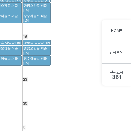
숲 탐탐탐![15]
광릉숲 탐탐탐![15]
릉요강꽃 퍼즐
광릉요강꽃 퍼즐
[15]
수하늘소 퍼즐
장수하늘소 퍼즐
[15]
HOME
16
숲 탐탐탐![15]
광릉숲 탐탐탐![15]
릉요강꽃 퍼즐
광릉요강꽃 퍼즐
교육 예약
[15]
수하늘소 퍼즐
장수하늘소 퍼즐
[15]
산림교육
전문가
23
30
6