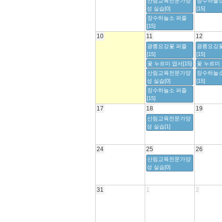
산림교육전문가양
장수하늘소
성 실습[0]
[15]
장수하늘소 퍼즐
[15]
10
11
12
광릉요강꽃 퍼즐
광릉요강꽃
[15]
[15]
꽃 누르미 엽서[15]
꽃 누르미 
산림교육전문가양
장수하늘소
성 실습[0]
[15]
장수하늘소 퍼즐
[15]
17
18
19
산림교육전문가양
성 실습[1]
24
25
26
산림교육전문가양
성 실습[0]
31
1
2