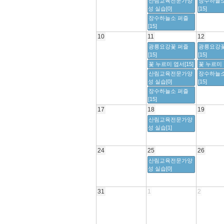
산림교육전문가양
장수하늘소
성 실습[0]
[15]
장수하늘소 퍼즐
[15]
10
11
12
광릉요강꽃 퍼즐
광릉요강꽃
[15]
[15]
꽃 누르미 엽서[15]
꽃 누르미 
산림교육전문가양
장수하늘소
성 실습[0]
[15]
장수하늘소 퍼즐
[15]
17
18
19
산림교육전문가양
성 실습[1]
24
25
26
산림교육전문가양
성 실습[0]
31
1
2