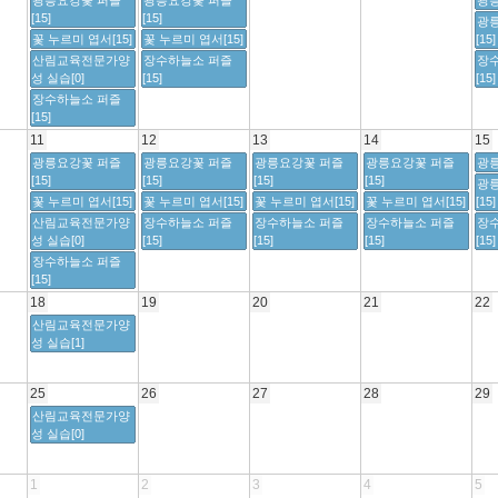
광릉요강꽃 퍼즐
광릉요강꽃 퍼즐
광릉
[15]
[15]
광
꽃 누르미 엽서[15]
꽃 누르미 엽서[15]
[15]
산림교육전문가양
장수하늘소 퍼즐
장
성 실습[0]
[15]
[15]
장수하늘소 퍼즐
[15]
11
12
13
14
15
광릉요강꽃 퍼즐
광릉요강꽃 퍼즐
광릉요강꽃 퍼즐
광릉요강꽃 퍼즐
광릉
[15]
[15]
[15]
[15]
광
꽃 누르미 엽서[15]
꽃 누르미 엽서[15]
꽃 누르미 엽서[15]
꽃 누르미 엽서[15]
[15]
산림교육전문가양
장수하늘소 퍼즐
장수하늘소 퍼즐
장수하늘소 퍼즐
장
성 실습[0]
[15]
[15]
[15]
[15]
장수하늘소 퍼즐
[15]
18
19
20
21
22
산림교육전문가양
성 실습[1]
25
26
27
28
29
산림교육전문가양
성 실습[0]
1
2
3
4
5