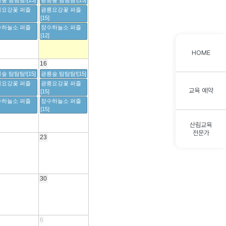
숲 탐탐탐![15]
광릉숲 탐탐탐![15]
릉요강꽃 퍼즐
광릉요강꽃 퍼즐
[15]
수하늘소 퍼즐
장수하늘소 퍼즐
[12]
HOME
16
숲 탐탐탐![15]
광릉숲 탐탐탐![15]
릉요강꽃 퍼즐
광릉요강꽃 퍼즐
교육 예약
[15]
수하늘소 퍼즐
장수하늘소 퍼즐
[15]
산림교육
전문가
23
30
6