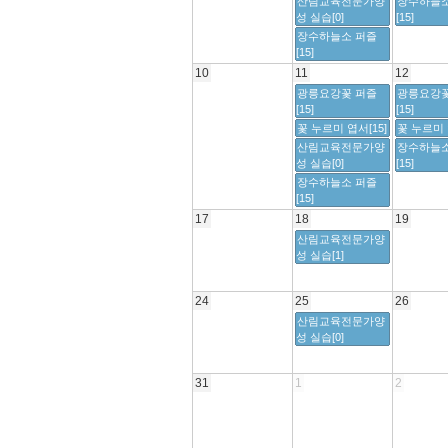
산림교육전문가양
장수하늘소
성 실습[0]
[15]
장수하늘소 퍼즐
[15]
10
11
12
광릉요강꽃 퍼즐
광릉요강꽃
[15]
[15]
꽃 누르미 엽서[15]
꽃 누르미 
산림교육전문가양
장수하늘소
성 실습[0]
[15]
장수하늘소 퍼즐
[15]
17
18
19
산림교육전문가양
성 실습[1]
24
25
26
산림교육전문가양
성 실습[0]
31
1
2