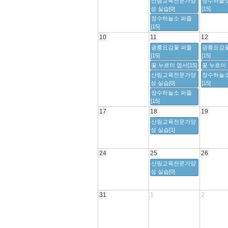
산림교육전문가양
장수하늘소
성 실습[0]
[15]
장수하늘소 퍼즐
[15]
10
11
12
광릉요강꽃 퍼즐
광릉요강꽃
[15]
[15]
꽃 누르미 엽서[15]
꽃 누르미 
산림교육전문가양
장수하늘소
성 실습[0]
[15]
장수하늘소 퍼즐
[15]
17
18
19
산림교육전문가양
성 실습[1]
24
25
26
산림교육전문가양
성 실습[0]
31
1
2