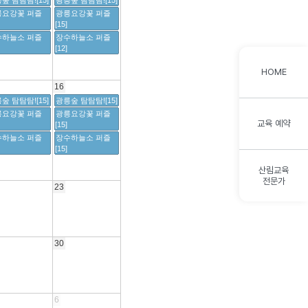
숲 탐탐탐![15]
광릉숲 탐탐탐![15]
릉요강꽃 퍼즐
광릉요강꽃 퍼즐
[15]
수하늘소 퍼즐
장수하늘소 퍼즐
[12]
HOME
16
숲 탐탐탐![15]
광릉숲 탐탐탐![15]
릉요강꽃 퍼즐
광릉요강꽃 퍼즐
교육 예약
[15]
수하늘소 퍼즐
장수하늘소 퍼즐
[15]
산림교육
전문가
23
30
6