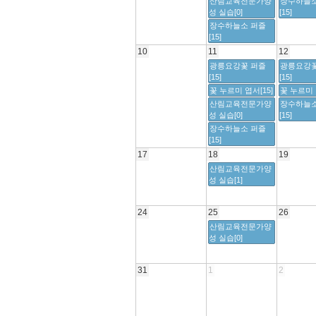
산림교육전문가양
장수하늘소
성 실습[0]
[15]
장수하늘소 퍼즐
[15]
10
11
12
광릉요강꽃 퍼즐
광릉요강꽃
[15]
[15]
꽃 누르미 엽서[15]
꽃 누르미 
산림교육전문가양
장수하늘소
성 실습[0]
[15]
장수하늘소 퍼즐
[15]
17
18
19
산림교육전문가양
성 실습[1]
24
25
26
산림교육전문가양
성 실습[0]
31
1
2