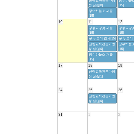
산림교육전문가양
장수하늘소
성 실습[0]
[15]
장수하늘소 퍼즐
[15]
10
11
12
광릉요강꽃 퍼즐
광릉요강꽃
[15]
[15]
꽃 누르미 엽서[15]
꽃 누르미 
산림교육전문가양
장수하늘소
성 실습[0]
[15]
장수하늘소 퍼즐
[15]
17
18
19
산림교육전문가양
성 실습[1]
24
25
26
산림교육전문가양
성 실습[0]
31
1
2