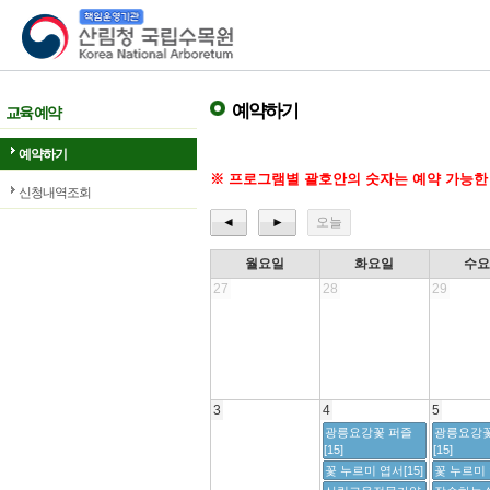
산림청 국립수목원
예약하기
교육 예약
예약하기
※ 프로그램별 괄호안의 숫자는 예약 가능한
신청내역조회
◄
►
오늘
월요일
화요일
수
27
28
29
3
4
5
광릉요강꽃 퍼즐
광릉요강꽃
[15]
[15]
꽃 누르미 엽서[15]
꽃 누르미 