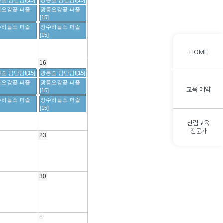
숲 탐탐탐![15]
광릉숲 탐탐탐![15]
릉요강꽃 퍼즐
광릉요강꽃 퍼즐
[15]
수하늘소 퍼즐
장수하늘소 퍼즐
[15]
HOME
16
숲 탐탐탐![15]
광릉숲 탐탐탐![15]
릉요강꽃 퍼즐
광릉요강꽃 퍼즐
교육 예약
[15]
수하늘소 퍼즐
장수하늘소 퍼즐
[15]
산림교육
전문가
23
30
6