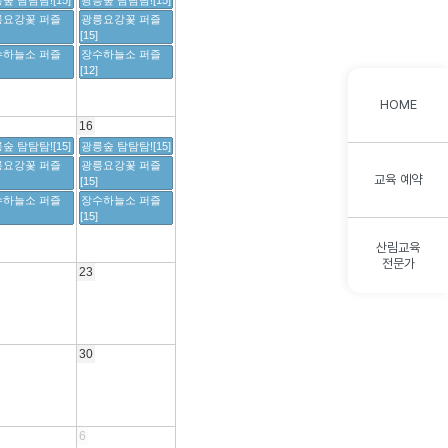
숲 탐탐탐![15]
광릉숲 탐탐탐![15]
릉요강꽃 퍼즐
광릉요강꽃 퍼즐
[15]
수하늘소 퍼즐
장수하늘소 퍼즐
[12]
HOME
16
숲 탐탐탐![15]
광릉숲 탐탐탐![15]
릉요강꽃 퍼즐
광릉요강꽃 퍼즐
교육 예약
[15]
수하늘소 퍼즐
장수하늘소 퍼즐
[15]
산림교육
전문가
23
30
6