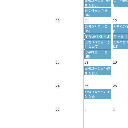
산림교육전문가양
장수하늘소
성 실습[0]
[15]
장수하늘소 퍼즐
[15]
10
11
12
광릉요강꽃 퍼즐
광릉요강꽃
[15]
[15]
꽃 누르미 엽서[15]
꽃 누르미 
산림교육전문가양
장수하늘소
성 실습[0]
[15]
장수하늘소 퍼즐
[15]
17
18
19
산림교육전문가양
성 실습[1]
24
25
26
산림교육전문가양
성 실습[0]
31
1
2