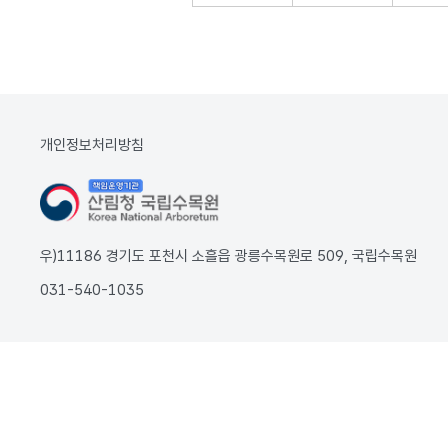
개인정보처리방침
우)11186 경기도 포천시 소흘읍 광릉수목원로 509, 국립수목원
031-540-1035