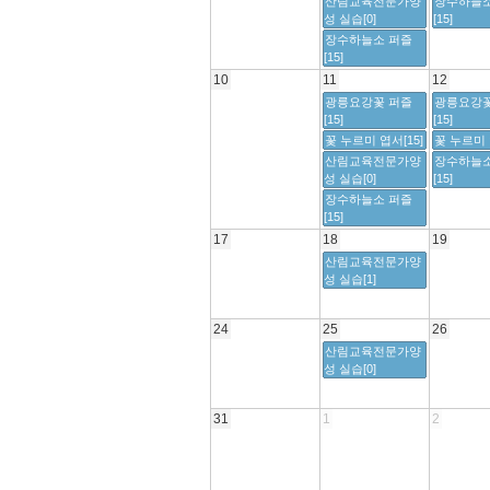
산림교육전문가양
장수하늘소
성 실습[0]
[15]
장수하늘소 퍼즐
[15]
10
11
12
광릉요강꽃 퍼즐
광릉요강꽃
[15]
[15]
꽃 누르미 엽서[15]
꽃 누르미 
산림교육전문가양
장수하늘소
성 실습[0]
[15]
장수하늘소 퍼즐
[15]
17
18
19
산림교육전문가양
성 실습[1]
24
25
26
산림교육전문가양
성 실습[0]
31
1
2