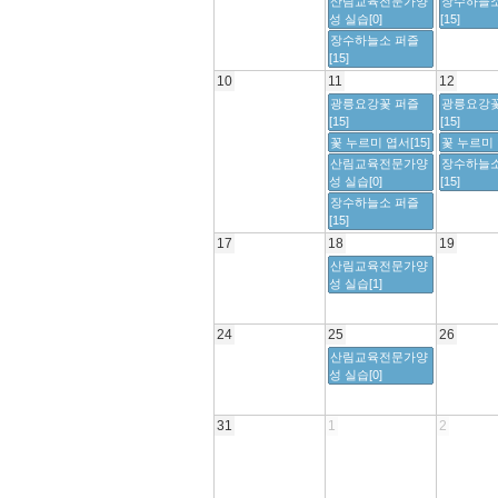
산림교육전문가양
장수하늘소
성 실습[0]
[15]
장수하늘소 퍼즐
[15]
10
11
12
광릉요강꽃 퍼즐
광릉요강꽃
[15]
[15]
꽃 누르미 엽서[15]
꽃 누르미 
산림교육전문가양
장수하늘소
성 실습[0]
[15]
장수하늘소 퍼즐
[15]
17
18
19
산림교육전문가양
성 실습[1]
24
25
26
산림교육전문가양
성 실습[0]
31
1
2