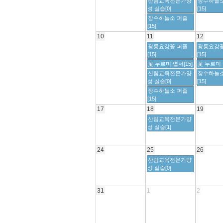
산림교육전문가양
장수하늘소
성 실습[0]
[15]
장수하늘소 퍼즐
[15]
10
11
12
광릉요강꽃 퍼즐
광릉요강꽃
[15]
[15]
꽃 누르미 엽서[15]
꽃 누르미 
산림교육전문가양
장수하늘소
성 실습[0]
[15]
장수하늘소 퍼즐
[15]
17
18
19
산림교육전문가양
성 실습[1]
24
25
26
산림교육전문가양
성 실습[0]
31
1
2