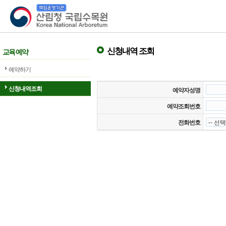
산림청 국립수목원
신청내역 조회
교육 예약
예약하기
신청내역조회
예약자성명
예약조회번호
전화번호