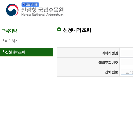
산림청 국립수목원
신청내역 조회
교육 예약
예약하기
신청내역조회
예약자성명
예약조회번호
전화번호