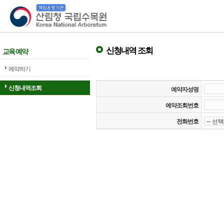
산림청 국립수목원
신청내역 조회
교육 예약
예약하기
신청내역조회
예약자성명
예약조회번호
전화번호