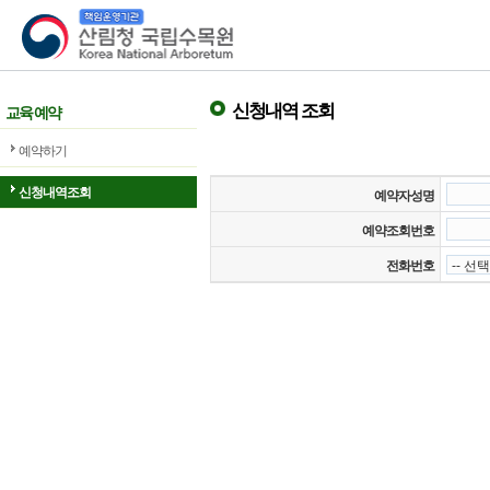
산림청 국립수목원
신청내역 조회
교육 예약
예약하기
신청내역조회
예약자성명
예약조회번호
전화번호