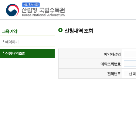
산림청 국립수목원
신청내역 조회
교육 예약
예약하기
신청내역조회
예약자성명
예약조회번호
전화번호