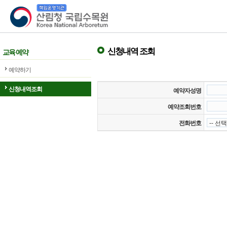
산림청 국립수목원
신청내역 조회
교육 예약
예약하기
신청내역조회
예약자성명
예약조회번호
전화번호