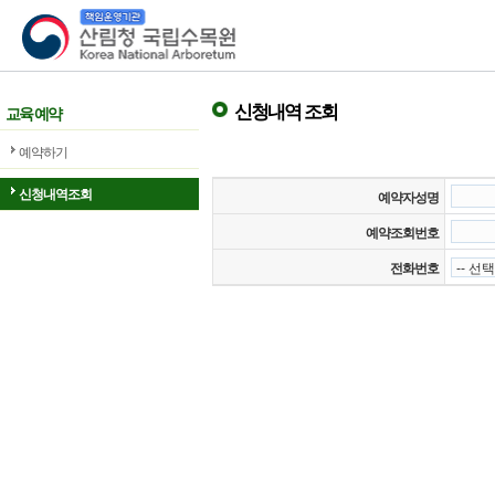
산림청 국립수목원
신청내역 조회
교육 예약
예약하기
신청내역조회
예약자성명
예약조회번호
전화번호