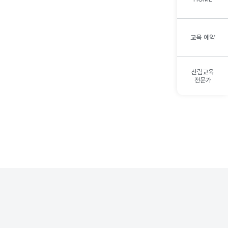
교육 예약
산림교육
전문가