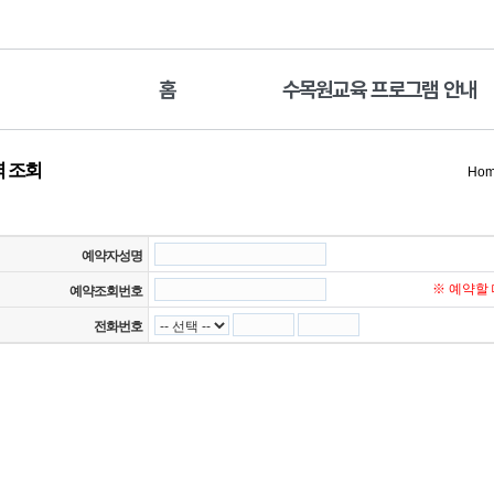
홈
수목원교육 프로그램 안내
 조회
Ho
예약자성명
※ 예약할
예약조회번호
전화번호