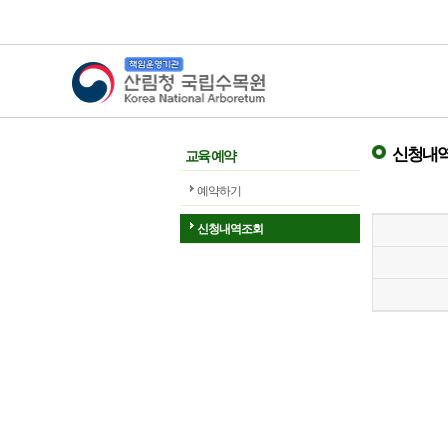
산림청 국립수목원
신청내역
교육 예약
예약하기
신청내역조회