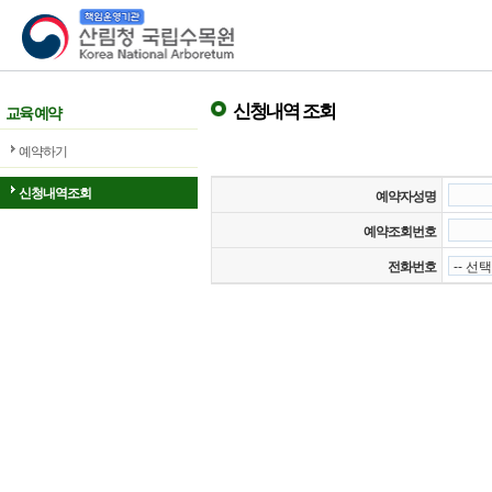
산림청 국립수목원
신청내역 조회
교육 예약
예약하기
신청내역조회
예약자성명
예약조회번호
전화번호