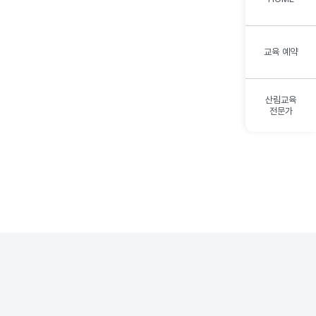
교육 예약
산림교육
전문가