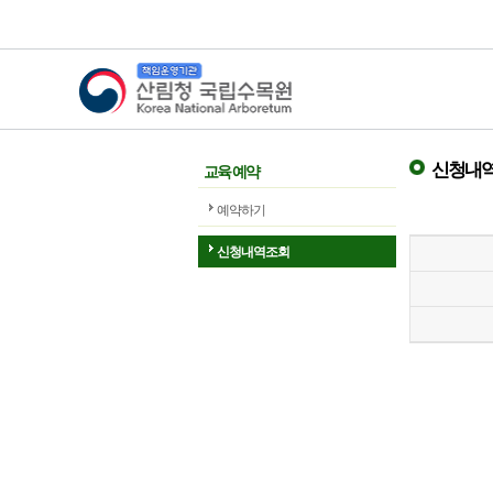
산림청 국립수목원
신청내역
교육 예약
예약하기
신청내역조회