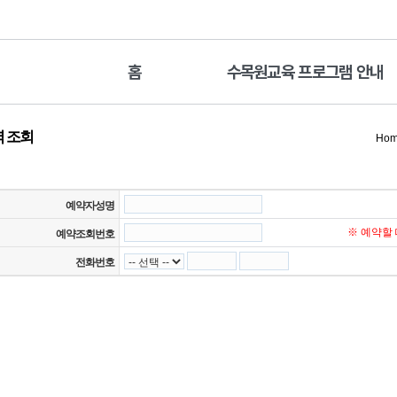
홈
수목원교육 프로그램 안내
 조회
Ho
예약자성명
※ 예약할
예약조회번호
전화번호