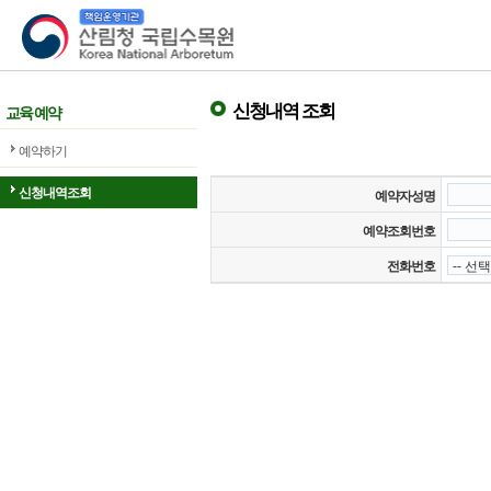
산림청 국립수목원
신청내역 조회
교육 예약
예약하기
신청내역조회
예약자성명
예약조회번호
전화번호