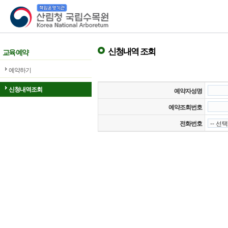
산림청 국립수목원
신청내역 조회
교육 예약
예약하기
신청내역조회
예약자성명
예약조회번호
전화번호