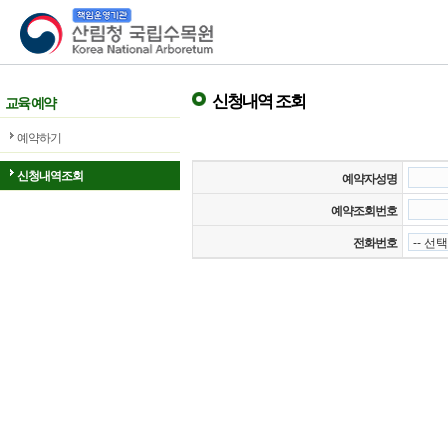
산림청 국립수목원
신청내역 조회
교육 예약
예약하기
신청내역조회
예약자성명
예약조회번호
전화번호