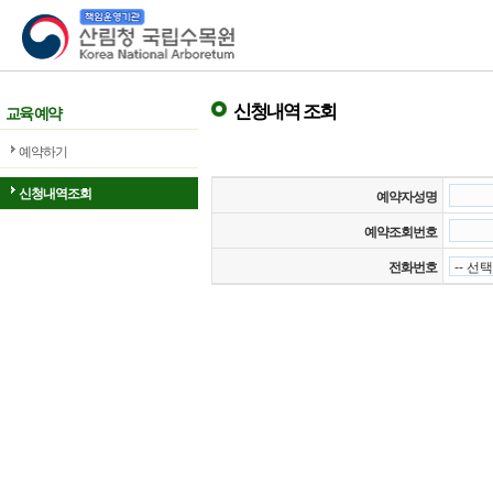
산림청 국립수목원
신청내역 조회
교육 예약
예약하기
신청내역조회
예약자성명
예약조회번호
전화번호